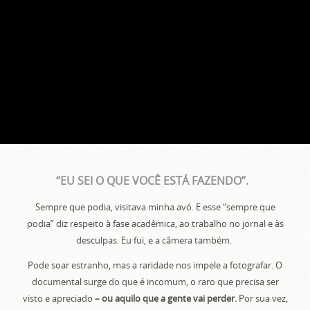
“EU SEI O QUE VOCÊ ESTÁ FAZENDO”.
Sempre que podia, visitava minha avó. E esse “sempre que
podia” diz respeito à fase acadêmica, ao trabalho no jornal e às
desculpas. Eu fui, e a câmera também.
Pode soar estranho, mas a raridade nos impele a fotografar. O
documental surge do que é incomum, o raro que precisa ser
visto e apreciado
– ou aquilo que a gente vai perder.
Por sua vez,