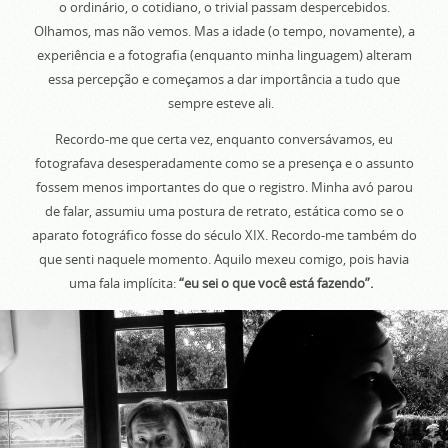
o ordinário, o cotidiano, o trivial passam despercebidos.
Olhamos, mas não vemos. Mas a idade (o tempo, novamente), a
experiência e a fotografia (enquanto minha linguagem) alteram
essa percepção e começamos a dar importância a tudo que
sempre esteve ali.
Recordo-me que certa vez, enquanto conversávamos, eu
fotografava desesperadamente como se a presença e o assunto
fossem menos importantes do que o registro. Minha avó parou
de falar, assumiu uma postura de retrato, estática como se o
aparato fotográfico fosse do século XIX. Recordo-me também do
que senti naquele momento. Aquilo mexeu comigo, pois havia
uma fala implícita:
“eu sei o que você está fazendo”.