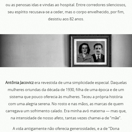
ou as penosas idas e vindas ao hospital. Entre corredores silenciosos,
seu espírito recusava‑se a ceder, mas o corpo envelhecido, por fim,
desistiu aos 82 anos.
Antônia Jacovicz
era revestida de uma simplicidade especial. Daquelas
mulheres oriundas da década de 1930, filha de uma época e de um
sistema que pouco oferecia às mulheres. Teceu a própria história
com uma alegria serena. No rosto e nas mãos, as marcas de quem
carregava um sofrimento calado. Era minha avó materna — mas que,
na intensidade de nosso afeto, tantas vezes chamei‑a de “mãe”.
A vida antigamente não oferecia generosidades, e a de “Dona