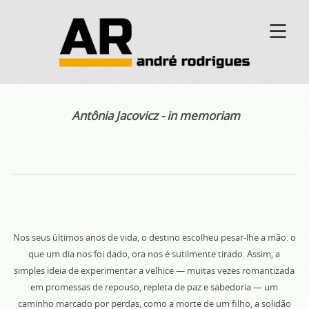
Antônia Jacovicz - in memoriam
Nos seus últimos anos de vida, o destino escolheu pesar-lhe a mão: o
que um dia nos foi dado, ora nos é sutilmente tirado. Assim, a
simples ideia de experimentar a velhice — muitas vezes romantizada
em promessas de repouso, repleta de paz e sabedoria — um
caminho marcado por perdas, como a morte de um filho, a solidão